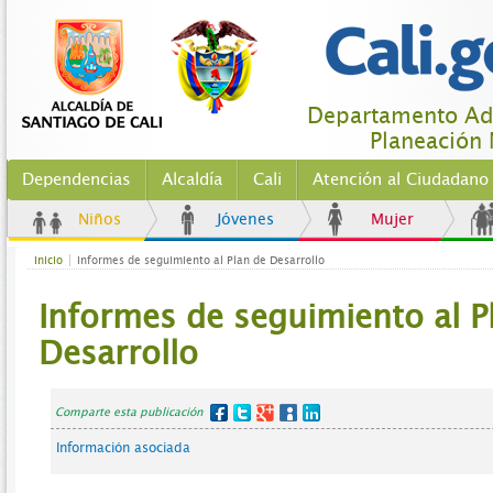
Departamento Adm
Planeación 
Dependencias
Alcaldía
Cali
Atención al Ciudadano
Niños
Jóvenes
Mujer
Inicio
Informes de seguimiento al Plan de Desarrollo
Informes de seguimiento al P
Desarrollo
Comparte esta publicación
Información asociada