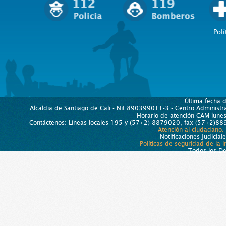
Polí
Última fecha 
Alcaldía de Santiago de Cali - Nit:890399011-3 - Centro Administra
Horario de atención CAM lun
Contáctenos: Líneas locales 195 y (57+2) 8879020, fax (57+2)889
Atención al ciudadano.
Notificaciones judicial
Políticas de seguridad de la 
Todos los D