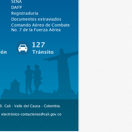
SENA
DAFP
Registraduría
Documentos extraviados
Comando Aéreo de Combate
No. 7 de la Fuerza Aérea
. Cali - Valle del Cauca - Colombia.
lectrónico contactenos@cali.gov.co