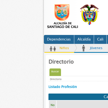
Dependencias
Alcaldía
Cali
Niños
Jóvenes
Directorio
Buscar
Directorio
Listado Profesión
Ca
No