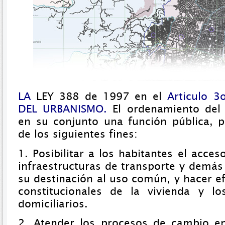
LA
LEY 388 de 1997 en el
Articulo 
DEL URBANISMO.
El ordenamiento del t
en su conjunto una función pública, 
de los siguientes fines:
1. Posibilitar a los habitantes el acces
infraestructuras de transporte y demás
su destinación al uso común, y hacer e
constitucionales de la vivienda y lo
domiciliarios.
2. Atender los procesos de cambio en