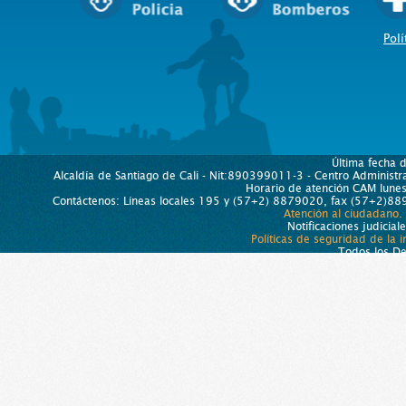
Polí
Última fecha 
Alcaldía de Santiago de Cali - Nit:890399011-3 - Centro Administra
Horario de atención CAM lun
Contáctenos: Líneas locales 195 y (57+2) 8879020, fax (57+2)889
Atención al ciudadano.
Notificaciones judicial
Políticas de seguridad de la 
Todos los D