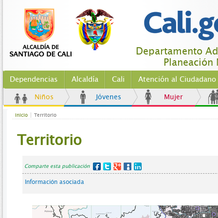
Departamento Adm
Planeación 
Dependencias
Alcaldía
Cali
Atención al Ciudadano
Niños
Jóvenes
Mujer
Inicio
Territorio
Territorio
Comparte esta publicación
Información asociada