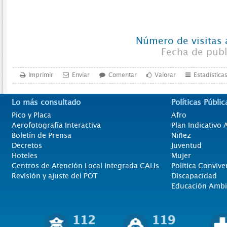
Número de visitas 
Fecha de pub
Imprimir
Enviar
Comentar
Valorar
Estadística
Lo más consultado
Políticas Públic
Pico y Placa
Afro
Aerofotografía Interactiva
Plan Indicativo
Boletín de Prensa
Niñez
Decretos
Juventud
Hoteles
Mujer
Centros de Atención Local Integrada CALIs
Politica Convive
Revisión y ajuste del POT
Discapacidad
Educación Ambi