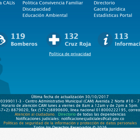
a CALIs
Politica Convivencia Familiar
Directorio
Discapacidad
Gaceta Jurídica
Educación Ambiental
Estadísticas Portal
Política de privacidad
Última fecha de actualización 30/10/2017
890399011-3 - Centro Administrativo Municipal (CAM) Avenida 2 Norte #10 - 70
Horario de atención CAM lunes a viernes de 8am a 12am y de 2pm a 5pm.
 (57+2) 8879020, fax (57+2)8890600, línea nacional 018000222195, correo e
Atención al ciudadano.
Directorio
de todas las dependencias
Notificaciones judiciales: notificacionesjudiciales@cali.gov.co
Políticas de seguridad de la información y protección de datos personales
Todos los Derechos Reservados © 2026