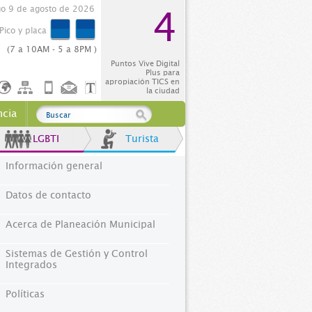
o 9 de agosto de 2026
4
Pico y placa
(7 a 10AM - 5 a 8PM )
Puntos Vive Digital
Plus para
apropiación TICS en
la ciudad
ncia
LGBTI
Turista
Información general
Datos de contacto
Acerca de Planeación Municipal
Sistemas de Gestión y Control
Integrados
Políticas