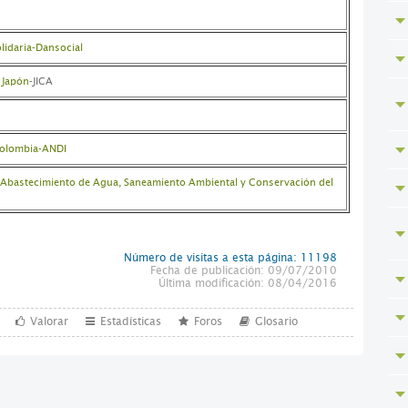
lidaria-Dansocial
 Japón
-JICA
Colombia-ANDI
en Abastecimiento de Agua, Saneamiento Ambiental y Conservación del
Número de visitas a esta página: 11198
Fecha de publicación: 09/07/2010
Última modificación: 08/04/2016
Valorar
Estadísticas
Foros
Glosario