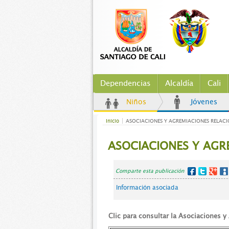
Dependencias
Alcaldía
Cali
Niños
Jóvenes
Inicio
ASOCIACIONES Y AGREMIACIONES RELAC
ASOCIACIONES Y AGR
Comparte esta publicación
Información asociada
Clic para consultar la Asociaciones y