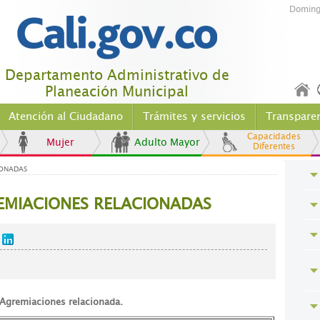
Doming
Departamento Administrativo de
Planeación Municipal
Atención al Ciudadano
Trámites y servicios
Transpare
Capacidades
Mujer
Adulto Mayor
Diferentes
IONADAS
EMIACIONES RELACIONADAS
 Agremiaciones relacionada.