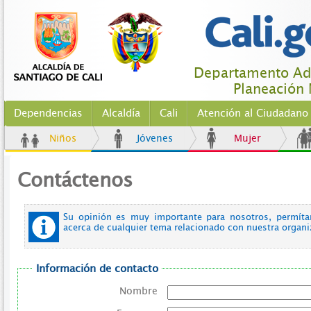
Departamento Adm
Planeación 
Dependencias
Alcaldía
Cali
Atención al Ciudadano
Niños
Jóvenes
Mujer
Contáctenos
Su opinión es muy importante para nosotros, permít
acerca de cualquier tema relacionado con nuestra organ
Información de contacto
Nombre