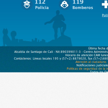
Polí
Última fecha 
Alcaldía de Santiago de Cali - Nit:890399011-3 - Centro Administra
Horario de atención CAM lun
Contáctenos: Líneas locales 195 y (57+2) 8879020, fax (57+2)889
Atención al ciudadano.
Notificaciones judicial
Políticas de seguridad de la 
Todos los D