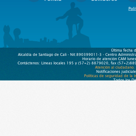
Polí
Última fecha 
Alcaldía de Santiago de Cali - Nit:890399011-3 - Centro Administra
Horario de atención CAM lun
Contáctenos: Líneas locales 195 y (57+2) 8879020, fax (57+2)889
Atención al ciudadano.
Notificaciones judicial
Políticas de seguridad de la 
Todos los D