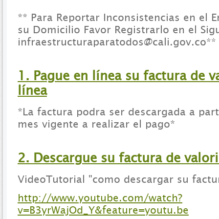
** Para Reportar Inconsistencias en el E
su Domicilio Favor Registrarlo en el Sig
infraestructuraparatodos@cali.gov.co
**
1. Pague en línea su factura de v
línea
*La factura podra ser descargada a parti
mes vigente a realizar el pago*
2. Descargue su factura de valori
VideoTutorial "como descargar su factur
http://www.youtube.com/watch?
v=B3yrWajOd_Y&feature=youtu.be