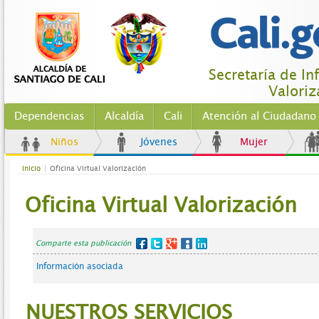
Secretaría de In
Valoriz
Dependencias
Alcaldía
Cali
Atención al Ciudadano
Niños
Jóvenes
Mujer
Inicio
Oficina Virtual Valorización
Oficina Virtual Valorización
Comparte esta publicación
Información asociada
NUESTROS SERVICIOS