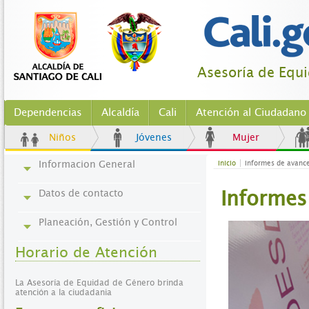
Asesoría de Equ
Dependencias
Alcaldía
Cali
Atención al Ciudadano
Niños
Jóvenes
Mujer
Informacion General
Inicio
Informes de avanc
Datos de contacto
Informes
Planeación, Gestión y Control
Horario de Atención
La Asesoría de Equidad de Género brinda
atención a la ciudadania