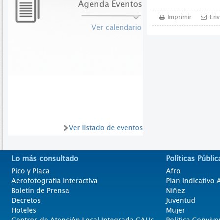
Agenda Eventos
Imprimir
Env
Ver calendario
Ver listado de eventos
Lo más consultado
Políticas Públic
Pico y Placa
Afro
Aerofotografía Interactiva
Plan Indicativo
Boletín de Prensa
Niñez
Decretos
Juventud
Hoteles
Mujer