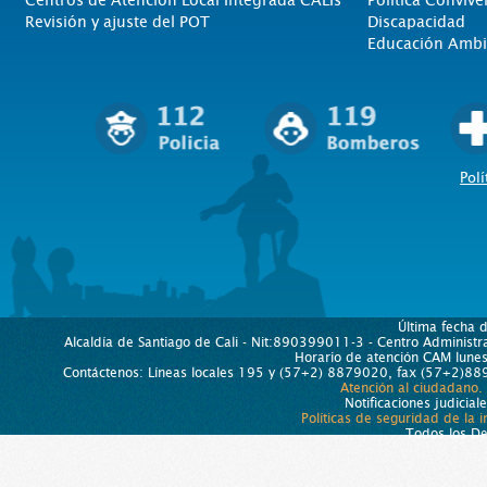
Centros de Atención Local Integrada CALIs
Politica Convive
Revisión y ajuste del POT
Discapacidad
Educación Ambi
Polí
Última fecha 
Alcaldía de Santiago de Cali - Nit:890399011-3 - Centro Administra
Horario de atención CAM lun
Contáctenos: Líneas locales 195 y (57+2) 8879020, fax (57+2)889
Atención al ciudadano.
Notificaciones judicial
Políticas de seguridad de la 
Todos los D