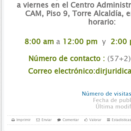
a viernes en el Centro Administr
CAM, Piso 9, Torre Alcaldía, e
horario:
8:00 am
a
12:00 pm
y
2:00
Número de contacto :
(57+2
Correo electrónico:dirjuridic
Número de visitas
Fecha de pub
Última modi
Imprimir
Enviar
Comentar
Valorar
Estadística