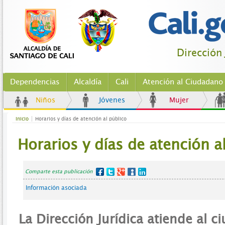
Dirección 
Dependencias
Alcaldía
Cali
Atención al Ciudadano
Niños
Jóvenes
Mujer
Inicio
Horarios y días de atención al público
Horarios y días de atención a
Comparte esta publicación
Información asociada
La Dirección Jurídica atiende al 