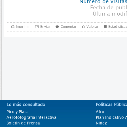
Número de visitas
Fecha de pub
Última modi
Imprimir
Enviar
Comentar
Valorar
Estadística
Lo más consultado
Políticas Públic
Pico y Placa
Afro
Aerofotografía Interactiva
Plan Indicativo
Boletín de Prensa
Niñez