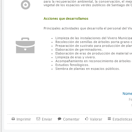
para la recuperación ambiental, la conservación, el me
vegetal de los espacios verdes públicos de Santiago de C
Acciones que desarrollamos
Principales actividades que desarrolla el personal del Vi
Limpieza de las instalaciones del Vivero Municipa
Recolección de semillas de árboles porta grano o
Preparación de sustrato para producción de plan
Elaboración de germinadores.
Elaboración de eras de producción de material ve
Limpieza de eras y vivero.
Acompañamiento en reconocimiento de árboles c
Estudios fenológicos.
Siembra de plantas en espacios públicos.
Númer
F
Imprimir
Enviar
Comentar
Valorar
Estadística