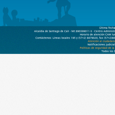
Última fech
Alcaldía de Santiago de Cali - Nit:890399011-3 - Centro Administ
Horario de atención CAM lu
Contáctenos: Líneas locales 195 y (57+2) 8879020, fax (57+2)8
Atención al ciudadano
Notificaciones judicia
Políticas de seguridad de l
Todos los 