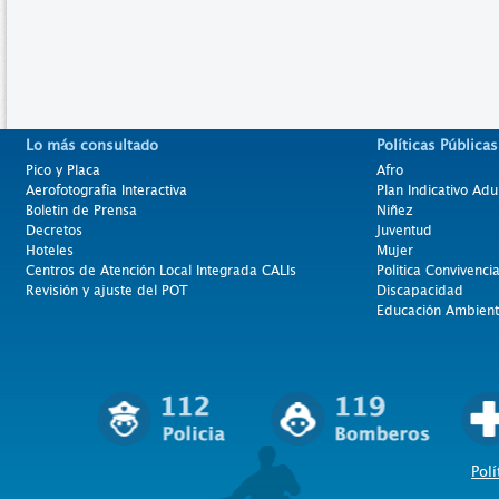
Lo más consultado
Políticas Públicas
Pico y Placa
Afro
Aerofotografía Interactiva
Plan Indicativo Adu
Boletín de Prensa
Niñez
Decretos
Juventud
Hoteles
Mujer
Centros de Atención Local Integrada CALIs
Politica Convivenci
Revisión y ajuste del POT
Discapacidad
Educación Ambient
Polí