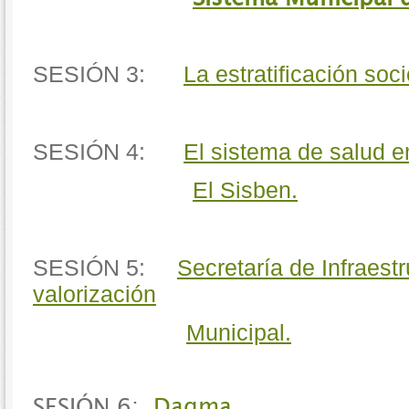
SESIÓN 3:
La estratificación so
SESIÓN 4:
El sistema de salud en
El Sisben.
SESIÓN 5:
Secretaría de Infraestr
valorización
Municipal.
SESIÓN 6:
Dagma.