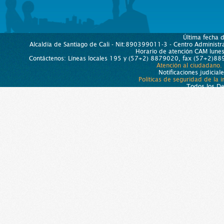
Última fecha 
Alcaldía de Santiago de Cali - Nit:890399011-3 - Centro Administra
Horario de atención CAM lun
Contáctenos: Líneas locales 195 y (57+2) 8879020, fax (57+2)889
Atención al ciudadano.
Notificaciones judicial
Políticas de seguridad de la 
Todos los D