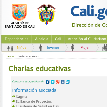
Dirección de Co
Dependencias
Alcaldía
Cali
Atención al Ciudadano
Niños
Jóvenes
Mujer
Inicio
Charlas educativas
Charlas educativas
Comparte esta publicación
Información asociada
Dagma
EL Banco de Proyectos
El sistema de Salud en Cali