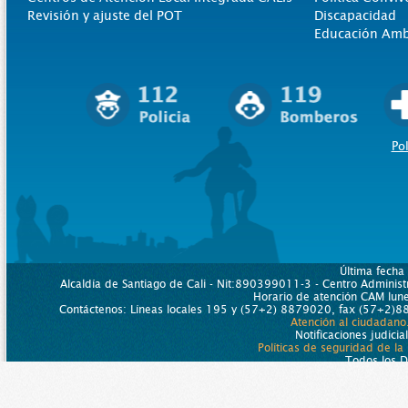
Revisión y ajuste del POT
Discapacidad
Educación Amb
Pol
Última fecha
Alcaldía de Santiago de Cali - Nit:890399011-3 - Centro Administr
Horario de atención CAM lu
Contáctenos: Líneas locales 195 y (57+2) 8879020, fax (57+2)88
Atención al ciudadano
Notificaciones judicia
Políticas de seguridad de la
Todos los 