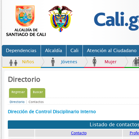
Dependencias
Alcaldía
Cali
Atención al Ciudadano
Niños
Jóvenes
Mujer
Directorio
Regresar
Buscar
Directorio
Contactos
Dirección de Control Disciplinario Interno
Listado de contacto
Contacto
Profe