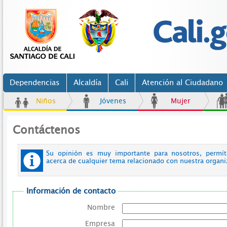
Dependencias
Alcaldía
Cali
Atención al Ciudadano
Niños
Jóvenes
Mujer
Contáctenos
Su opinión es muy importante para nosotros, permí
acerca de cualquier tema relacionado con nuestra organ
Información de contacto
Nombre
Empresa