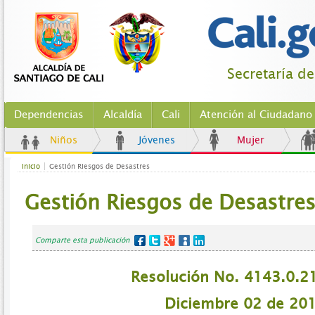
Secretaría d
Dependencias
Alcaldía
Cali
Atención al Ciudadano
Niños
Jóvenes
Mujer
Inicio
Gestión Riesgos de Desastres
Gestión Riesgos de Desastre
Comparte esta publicación
Resolución No. 4143.0.2
Diciembre 02 de 20