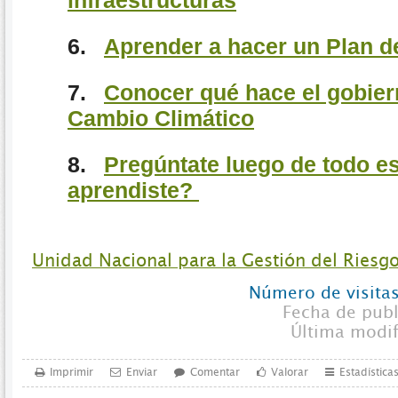
infraestructuras
6.
Aprender a hacer un Plan 
7.
Conocer qué hace el gobier
Cambio Climático
8.
Pregúntate luego de todo es
aprendiste?
Unidad Nacional para la Gestión del Riesg
Número de visitas
Fecha de pub
Última modi
Imprimir
Enviar
Comentar
Valorar
Estadística