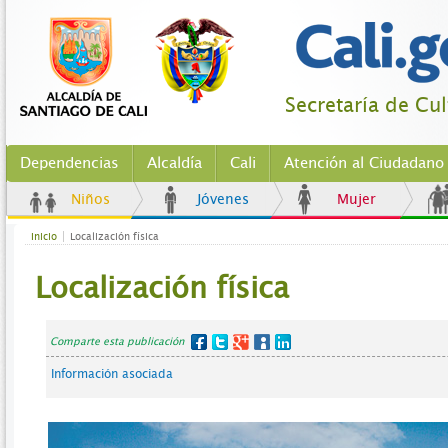
Secretaría de Cu
Dependencias
Alcaldía
Cali
Atención al Ciudadano
Niños
Jóvenes
Mujer
Inicio
Localización física
Localización física
Comparte esta publicación
Información asociada