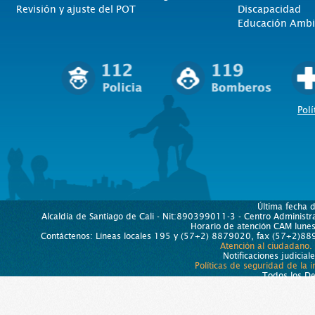
Revisión y ajuste del POT
Discapacidad
Educación Ambi
Polí
Última fecha 
Alcaldía de Santiago de Cali - Nit:890399011-3 - Centro Administra
Horario de atención CAM lun
Contáctenos: Líneas locales 195 y (57+2) 8879020, fax (57+2)889
Atención al ciudadano.
Notificaciones judicial
Políticas de seguridad de la 
Todos los D