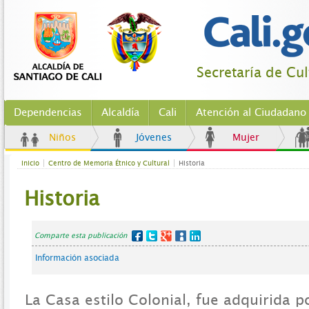
Secretaría de Cu
Dependencias
Alcaldía
Cali
Atención al Ciudadano
Niños
Jóvenes
Mujer
Inicio
Centro de Memoria Étnico y Cultural
Historia
Historia
Comparte esta publicación
Información asociada
La Casa estilo Colonial, fue adquirida p