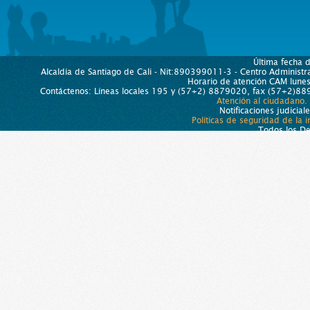
Última fecha 
Alcaldía de Santiago de Cali - Nit:890399011-3 - Centro Administra
Horario de atención CAM lun
Contáctenos: Líneas locales 195 y (57+2) 8879020, fax (57+2)889
Atención al ciudadano.
Notificaciones judicial
Políticas de seguridad de la 
Todos los D