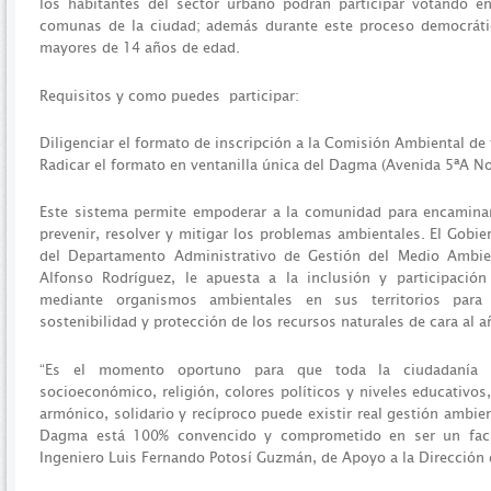
los habitantes del sector urbano podrán participar votando en 
comunas de la ciudad; además durante este proceso democrátic
mayores de 14 años de edad.
Requisitos y como puedes participar:
Diligenciar el formato de inscripción a la Comisión Ambiental de 
Radicar el formato en ventanilla única del Dagma (Avenida 5ªA Nor
Este sistema permite empoderar a la comunidad para encamina
prevenir, resolver y mitigar los problemas ambientales. El Gobie
del Departamento Administrativo de Gestión del Medio Ambien
Alfonso Rodríguez, le apuesta a la inclusión y participació
mediante organismos ambientales en sus territorios par
sostenibilidad y protección de los recursos naturales de cara al 
“Es el momento oportuno para que toda la ciudadanía pa
socioeconómico, religión, colores políticos y niveles educativos
armónico, solidario y recíproco puede existir real gestión ambie
Dagma está 100% convencido y comprometido en ser un facili
Ingeniero Luis Fernando Potosí Guzmán, de Apoyo a la Dirección