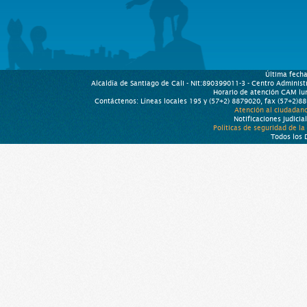
Última fech
Alcaldía de Santiago de Cali - Nit:890399011-3 - Centro Administ
Horario de atención CAM lu
Contáctenos: Líneas locales 195 y (57+2) 8879020, fax (57+2)8
Atención al ciudadano
Notificaciones judicia
Políticas de seguridad de l
Todos los 