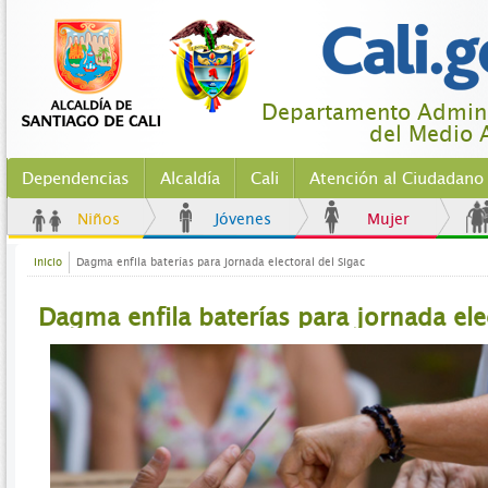
Departamento Adminis
del Medio 
Dependencias
Alcaldía
Cali
Atención al Ciudadano
Niños
Jóvenes
Mujer
Inicio
Dagma enfila baterías para jornada electoral del Sigac
Dagma enfila baterías para jornada ele