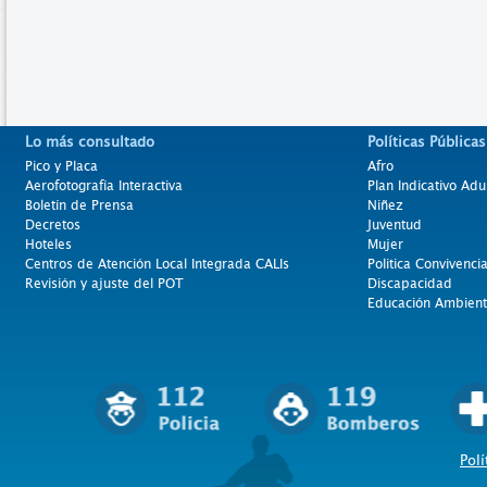
Lo más consultado
Políticas Públicas
Pico y Placa
Afro
Aerofotografía Interactiva
Plan Indicativo Adu
Boletín de Prensa
Niñez
Decretos
Juventud
Hoteles
Mujer
Centros de Atención Local Integrada CALIs
Politica Convivenci
Revisión y ajuste del POT
Discapacidad
Educación Ambient
Polí