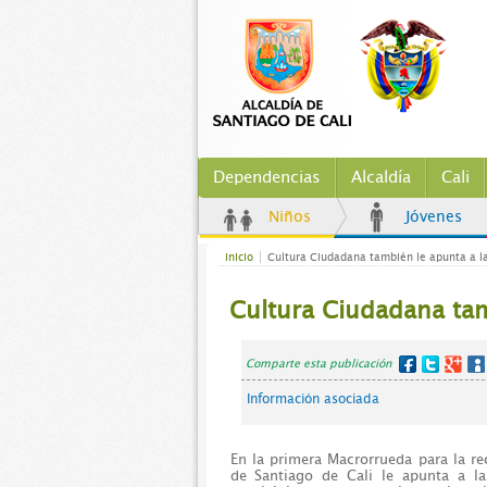
Dependencias
Alcaldía
Cali
Niños
Jóvenes
Inicio
Cultura Ciudadana también le apunta a la
Cultura Ciudadana tam
Comparte esta publicación
Información asociada
En la primera Macrorrueda para la re
de Santiago de Cali le apunta a la