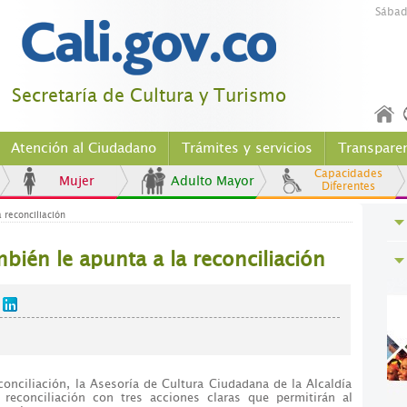
Sábad
Secretaría de Cultura y Turismo
Atención al Ciudadano
Trámites y servicios
Transpare
Capacidades
Mujer
Adulto Mayor
Diferentes
 reconciliación
bién le apunta a la reconciliación
conciliación, la Asesoría de Cultura Ciudadana de la Alcaldía
 reconciliación con tres acciones claras que permitirán al