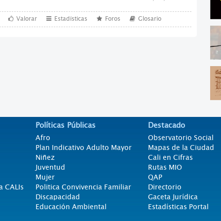
Valorar
Estadísticas
Foros
Glosario
Políticas Públicas
Destacado
Afro
Observatorio Social
Plan Indicativo Adulto Mayor
Mapas de la Ciudad
Niñez
Cali en Cifras
Juventud
Rutas MIO
Mujer
QAP
a CALIs
Politica Convivencia Familiar
Directorio
Discapacidad
Gaceta Jurídica
Educación Ambiental
Estadísticas Portal