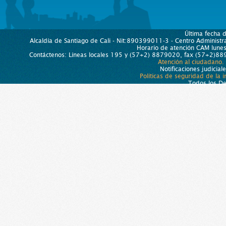
Última fecha 
Alcaldía de Santiago de Cali - Nit:890399011-3 - Centro Administra
Horario de atención CAM lun
Contáctenos: Líneas locales 195 y (57+2) 8879020, fax (57+2)889
Atención al ciudadano.
Notificaciones judicial
Políticas de seguridad de la 
Todos los D