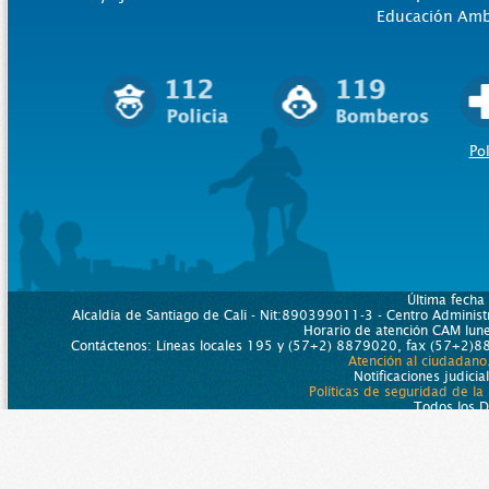
Educación Amb
Pol
Última fecha
Alcaldía de Santiago de Cali - Nit:890399011-3 - Centro Administr
Horario de atención CAM lu
Contáctenos: Líneas locales 195 y (57+2) 8879020, fax (57+2)88
Atención al ciudadano
Notificaciones judicia
Políticas de seguridad de la
Todos los 