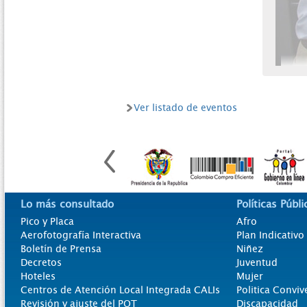
Ver listado de eventos
Lo más consultado
Políticas Públi
Pico y Placa
Afro
Aerofotografía Interactiva
Plan Indicativ
Boletín de Prensa
Niñez
Decretos
Juventud
Hoteles
Mujer
Centros de Atención Local Integrada CALIs
Politica Conviv
Revisión y ajuste del POT
Discapacidad