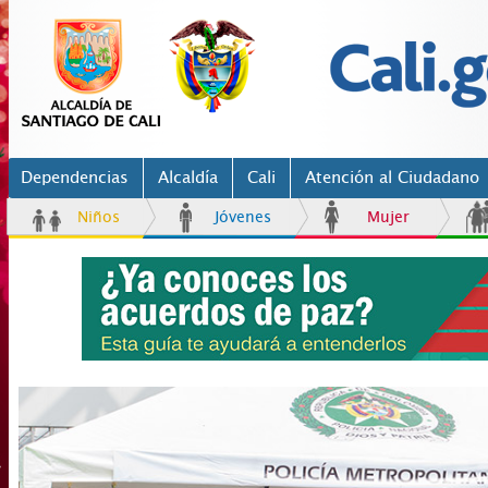
Dependencias
Alcaldía
Cali
Atención al Ciudadano
Niños
Jóvenes
Mujer