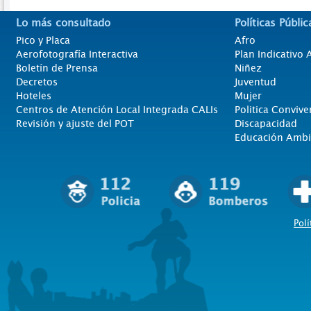
Lo más consultado
Políticas Públic
Pico y Placa
Afro
Aerofotografía Interactiva
Plan Indicativo
Boletín de Prensa
Niñez
Decretos
Juventud
Hoteles
Mujer
Centros de Atención Local Integrada CALIs
Politica Convive
Revisión y ajuste del POT
Discapacidad
Educación Ambi
Polí