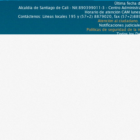
Última fecha 
Alcaldía de Santiago de Cali - Nit:890399011-3 - Centro Administra
Horario de atención CAM lun
Contáctenos: Líneas locales 195 y (57+2) 8879020, fax (57+2)889
Atención al ciudadano.
Notificaciones judicial
Políticas de seguridad de la 
Todos los D