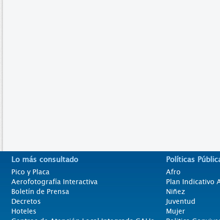
Lo más consultado
Políticas Públic
Pico y Placa
Afro
Aerofotografía Interactiva
Plan Indicativo
Boletín de Prensa
Niñez
Decretos
Juventud
Hoteles
Mujer