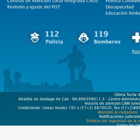
Centros de Atención Local Integrada CALIs
Politica Convive
Revisión y ajuste del POT
Discapacidad
Educación Ambi
Polí
Última fecha 
Alcaldía de Santiago de Cali - Nit:890399011-3 - Centro Administra
Horario de atención CAM lun
Contáctenos: Líneas locales 195 y (57+2) 8879020, fax (57+2)889
Atención al ciudadano.
Notificaciones judicial
Políticas de seguridad de la 
Todos los D