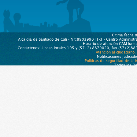
Última fecha 
Alcaldía de Santiago de Cali - Nit:890399011-3 - Centro Administra
Horario de atención CAM lun
Contáctenos: Líneas locales 195 y (57+2) 8879020, fax (57+2)889
Atención al ciudadano.
Notificaciones judicial
Políticas de seguridad de la 
Todos los D