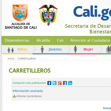
Secretaría de Desarr
Bienestar
Dependencias
Alcaldía
Cali
Atención al Ciudadano
Niños
Jóvenes
Mujer
Inicio
CARRETILLEROS
CARRETILLEROS
Comparte esta publicación
Información asociada
Informe Carretilleros
Númer