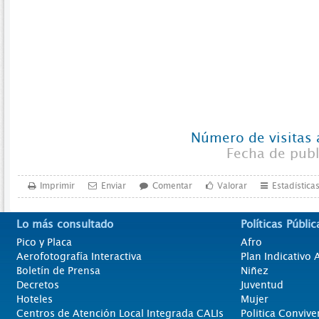
Número de visitas 
Fecha de pub
Imprimir
Enviar
Comentar
Valorar
Estadística
Lo más consultado
Políticas Públic
Pico y Placa
Afro
Aerofotografía Interactiva
Plan Indicativo
Boletín de Prensa
Niñez
Decretos
Juventud
Hoteles
Mujer
Centros de Atención Local Integrada CALIs
Politica Convive