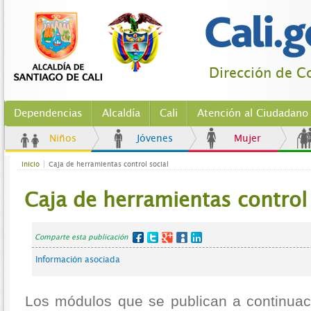
Dirección de Co
Dependencias
Alcaldía
Cali
Atención al Ciudadano
Niños
Jóvenes
Mujer
Inicio
Caja de herramientas control social
Caja de herramientas control 
Comparte esta publicación
Información asociada
Los módulos que se publican a continuac