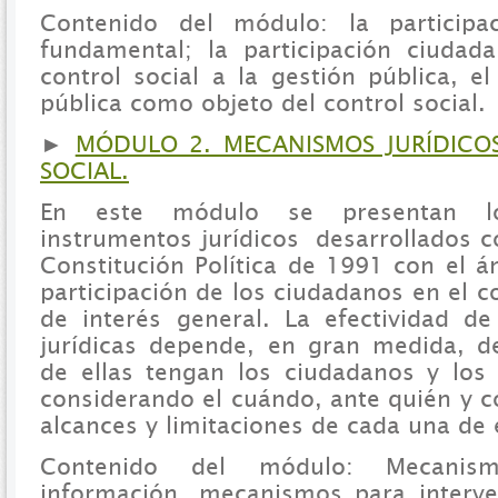
Contenido del módulo: la particip
fundamental; la participación ciudad
control social a la gestión pública, e
pública como objeto del control social.
►
MÓDULO 2. MECANISMOS JURÍDICO
SOCIAL.
En este módulo se presentan l
instrumentos jurídicos desarrollados 
Constitución Política de 1991 con el á
participación de los ciudadanos en el c
de interés general. La efectividad d
jurídicas depende, en gran medida, d
de ellas tengan los ciudadanos y los 
considerando el cuándo, ante quién y c
alcances y limitaciones de cada una de e
Contenido del módulo: Mecanis
información, mecanismos para interve