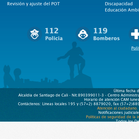
Revisión y ajuste del POT
Discapacidad
Educación Ambi
Polí
Última fecha 
Alcaldía de Santiago de Cali - Nit:890399011-3 - Centro Administra
Horario de atención CAM lun
Contáctenos: Líneas locales 195 y (57+2) 8879020, fax (57+2)889
Atención al ciudadano.
Notificaciones judicial
Políticas de seguridad de la 
Todos los D