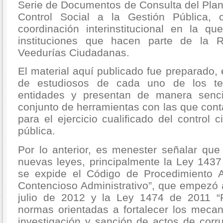
Serie de Documentos de Consulta del Plan
Control Social a la Gestión Pública,
coordinación interinstitucional en la qu
instituciones que hacen parte de la
Veedurías Ciudadanas.
El material aquí publicado fue preparado,
de estudiosos de cada uno de los t
entidades y presentan de manera sencil
conjunto de herramientas con las que con
para el ejercicio cualificado del control 
pública.
Por lo anterior, es menester señalar que
nuevas leyes, principalmente la Ley 1437
se expide el Código de Procedimiento A
Contencioso Administrativo”, que empezó 
julio de 2012 y la Ley 1474 de 2011 “P
normas orientadas a fortalecer los meca
investigación y sanción de actos de corru