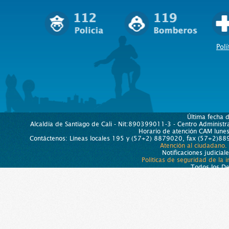
Polí
Última fecha 
Alcaldía de Santiago de Cali - Nit:890399011-3 - Centro Administra
Horario de atención CAM lun
Contáctenos: Líneas locales 195 y (57+2) 8879020, fax (57+2)889
Atención al ciudadano.
Notificaciones judicial
Políticas de seguridad de la 
Todos los D