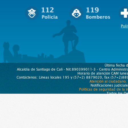
Polí
Última fecha 
Alcaldía de Santiago de Cali - Nit:890399011-3 - Centro Administra
Horario de atención CAM lun
Contáctenos: Líneas locales 195 y (57+2) 8879020, fax (57+2)889
Atención al ciudadano.
Notificaciones judicial
Políticas de seguridad de la 
Todos los D