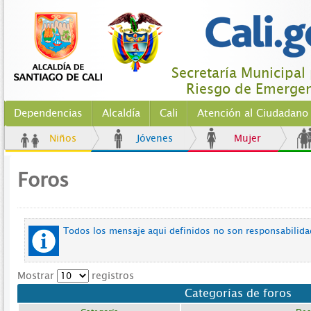
Secretaría Municipal 
Riesgo de Emergen
Dependencias
Alcaldía
Cali
Atención al Ciudadano
Niños
Jóvenes
Mujer
Foros
Todos los mensaje aqui definidos no son responsabilida
Mostrar
registros
Categorías de foros