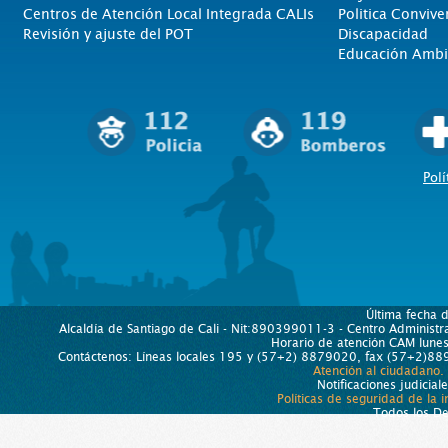
Centros de Atención Local Integrada CALIs
Politica Convive
Revisión y ajuste del POT
Discapacidad
Educación Ambi
Polí
Última fecha 
Alcaldía de Santiago de Cali - Nit:890399011-3 - Centro Administra
Horario de atención CAM lun
Contáctenos: Líneas locales 195 y (57+2) 8879020, fax (57+2)889
Atención al ciudadano.
Notificaciones judicial
Políticas de seguridad de la 
Todos los D