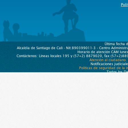
Polí
Última fecha 
Alcaldía de Santiago de Cali - Nit:890399011-3 - Centro Administra
Horario de atención CAM lun
Contáctenos: Líneas locales 195 y (57+2) 8879020, fax (57+2)889
Atención al ciudadano.
Notificaciones judicial
Políticas de seguridad de la 
Todos los D