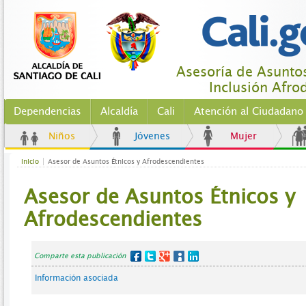
Asesoría de Asuntos
Inclusión Afro
Dependencias
Alcaldía
Cali
Atención al Ciudadano
Niños
Jóvenes
Mujer
Inicio
Asesor de Asuntos Étnicos y Afrodescendientes
Asesor de Asuntos Étnicos y
Afrodescendientes
Comparte esta publicación
Información asociada