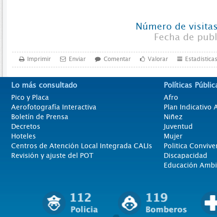
Número de visitas
Fecha de pub
Imprimir
Enviar
Comentar
Valorar
Estadística
Lo más consultado
Políticas Públic
Pico y Placa
Afro
Aerofotografía Interactiva
Plan Indicativo
Boletín de Prensa
Niñez
Decretos
Juventud
Hoteles
Mujer
Centros de Atención Local Integrada CALIs
Politica Convive
Revisión y ajuste del POT
Discapacidad
Educación Ambi