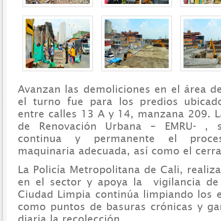
Avanzan las demoliciones en el área d
el turno fue para los predios ubicad
entre calles 13 A y 14, manzana 209. 
de Renovación Urbana – EMRU- , s
continua y permanente el proces
maquinaria adecuada, así como el cerra
La Policía Metropolitana de Cali, real
en el sector y apoya la vigilancia de
Ciudad Limpia continúa limpiando los 
como puntos de basuras crónicas y ga
diaria la recolección.