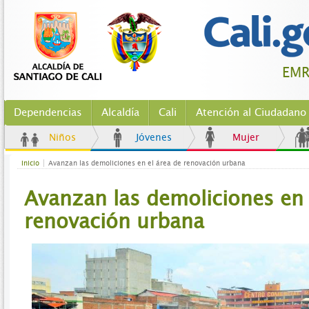
EM
Dependencias
Alcaldía
Cali
Atención al Ciudadano
Niños
Jóvenes
Mujer
Inicio
Avanzan las demoliciones en el área de renovación urbana
Avanzan las demoliciones en 
renovación urbana