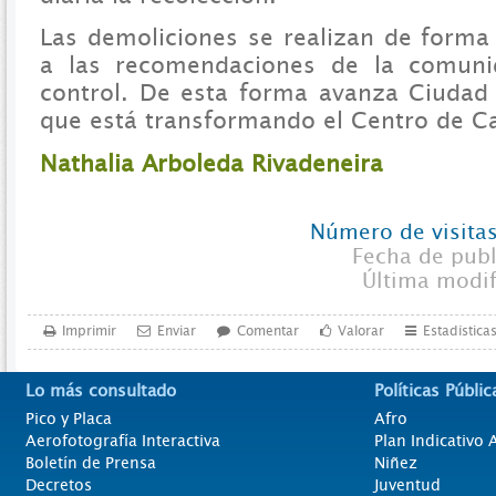
Las demoliciones se realizan de forma
a las recomendaciones de la comuni
control. De esta forma avanza Ciudad 
que está transformando el Centro de Ca
Nathalia Arboleda Rivadeneira
Número de visitas
Fecha de pub
Última modi
Imprimir
Enviar
Comentar
Valorar
Estadística
Lo más consultado
Políticas Públic
Pico y Placa
Afro
Aerofotografía Interactiva
Plan Indicativo
Boletín de Prensa
Niñez
Decretos
Juventud