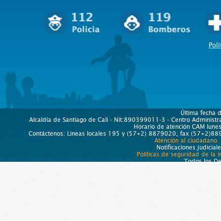
Polí
Última fecha 
Alcaldía de Santiago de Cali - Nit:890399011-3 - Centro Administra
Horario de atención CAM lun
Contáctenos: Líneas locales 195 y (57+2) 8879020, fax (57+2)889
Atención al ciudadano.
Notificaciones judicial
Políticas de seguridad de la 
Todos los D