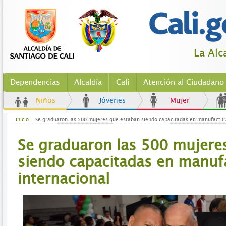
La Alc
Dependencias
Alcaldía
Cali
Atención al Ciudadano
Niños
Jóvenes
Mujer
Inicio
Se graduaron las 500 mujeres que estaban siendo capacitadas en manufactur
Se graduaron las 500 mujere
siendo capacitadas en manuf
internacional