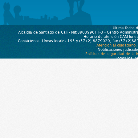
Última fecha 
Alcaldía de Santiago de Cali - Nit:890399011-3 - Centro Administra
Horario de atención CAM lun
Contáctenos: Líneas locales 195 y (57+2) 8879020, fax (57+2)889
Atención al ciudadano.
Notificaciones judicial
Políticas de seguridad de la 
Todos los D