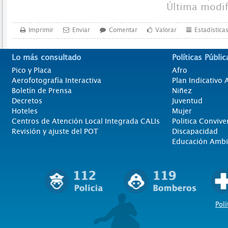
Última modi
Imprimir
Enviar
Comentar
Valorar
Estadística
Lo más consultado
Políticas Públic
Pico y Placa
Afro
Aerofotografía Interactiva
Plan Indicativo
Boletín de Prensa
Niñez
Decretos
Juventud
Hoteles
Mujer
Centros de Atención Local Integrada CALIs
Politica Convive
Revisión y ajuste del POT
Discapacidad
Educación Ambi
Polí