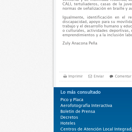
CALI, tertuliaderos, casas de la juv
normas de señalización en braille y a
Igualmente, identificación en el r
discapacidad, apoyo para su movilida
trabajo y el desarrollo humano y educ
o culturales, actividades deportivas,
emprendimientos y a la inclusión labo
Zuly Anacona Peña
Imprimir
Enviar
Comentar
Lo más consultado
Pico y Placa
Aerofotografía Interactiva
Boletín de Prensa
Decretos
Hoteles
Centros de Atención Local Integrad