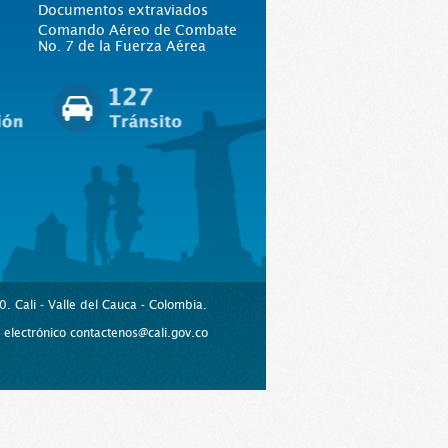
Documentos extraviados
Comando Aéreo de Combate
No. 7 de la Fuerza Aérea
. Cali - Valle del Cauca - Colombia.
lectrónico contactenos@cali.gov.co