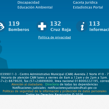
Discapacidad
Gaceta Jurídica
Educación Ambiental
Estadísticas Portal
Política de privacidad
890399011-3 - Centro Administrativo Municipal (CAM) Avenida 2 Norte #10 - 70
Horario de atención CAM lunes a viernes de 8am a 12am y de 2pm a 5pm.
 (57+2) 8879020, fax (57+2)8890600, línea nacional 018000222195, correo e
Atención al ciudadano.
Directorio
de todas las dependencias
Notificaciones judiciales: notificacionesjudiciales@cali.gov.co
Políticas de seguridad de la información y protección de datos personales
Todos los Derechos Reservados © 2026