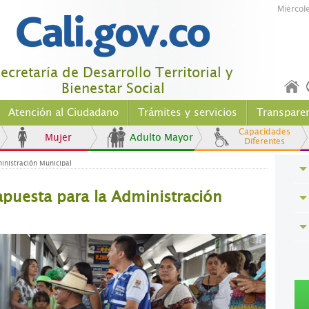
Miércol
ecretaría de Desarrollo Territorial y
Bienestar Social
Atención al Ciudadano
Trámites y servicios
Transpare
Capacidades
Mujer
Adulto Mayor
Diferentes
inistración Municipal
apuesta para la Administración