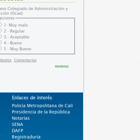
ano Colegiado de Administración y
sión (Ocad)
pciones
1- Muy malo
2 - Regular
3 - Aceptable
4 - Bueno
5 - Muy Bueno
ltados
Comentarios
Histórico
Enlaces de interés
Policía Metropolitana de Cali
Presidencia de la República
Notarías
SENA
DAFP
Registraduría