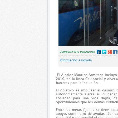
Comparte esta publicación
Información asociada
El Alcalde Maurice Armitage incluyó 
2019, en la línea Cali social y dive
barreras para la inclusión.
El objetivo es impulsar el desarro
autónomamente ejerza su ciudadaní
sociedad para una vida digna, ga
oportunidades que los demás ciudad
Entre las metas fijadas se tiene cap
apoyo, suministro de ayudas técnica
sensorial y de movilidad reducida, 