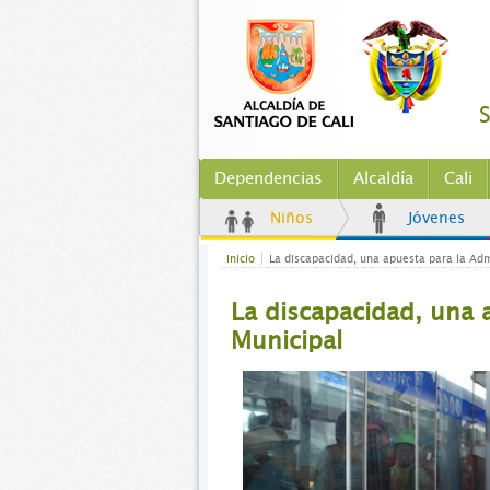
S
Dependencias
Alcaldía
Cali
Niños
Jóvenes
Inicio
La discapacidad, una apuesta para la Adm
La discapacidad, una 
Municipal