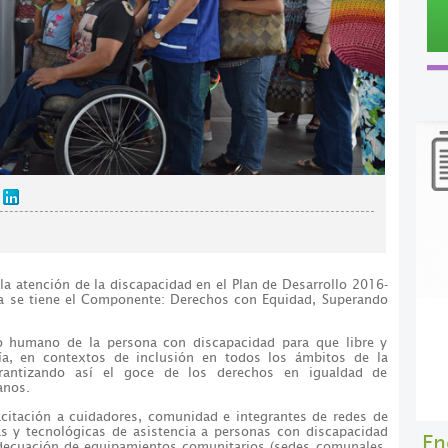
la atención de la discapacidad en el Plan de Desarrollo 2016-
rsa se tiene el Componente: Derechos con Equidad, Superando
llo humano de la persona con discapacidad para que libre y
a, en contextos de inclusión en todos los ámbitos de la
rantizando así el goce de los derechos en igualdad de
anos.
acitación a cuidadores, comunidad e integrantes de redes de
s y tecnológicas de asistencia a personas con discapacidad
En
adecuación de equipamientos comunitarios (sedes comunales,