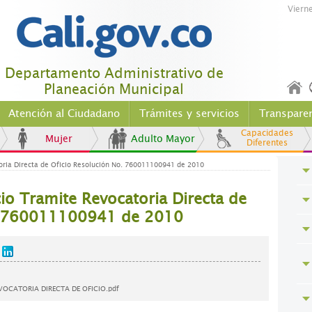
Viern
Departamento Administrativo de
Planeación Municipal
Atención al Ciudadano
Trámites y servicios
Transpare
Capacidades
Mujer
Adulto Mayor
Diferentes
oria Directa de Oficio Resolución No. 760011100941 de 2010
io Tramite Revocatoria Directa de
o. 760011100941 de 2010
OCATORIA DIRECTA DE OFICIO.pdf