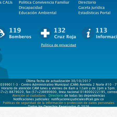
a CALIs
Politica Convivencia Familiar
Directorio
Discapacidad
Gaceta Jurídica
Educación Ambiental
Estadísticas Portal
Política de privacidad
Última fecha de actualización 30/10/2017
890399011-3 - Centro Administrativo Municipal (CAM) Avenida 2 Norte #10 - 70
Horario de atención CAM lunes a viernes de 8am a 12am y de 2pm a 5pm.
 (57+2) 8879020, fax (57+2)8890600, línea nacional 018000222195, correo e
Atención al ciudadano.
Directorio
de todas las dependencias
Notificaciones judiciales: notificacionesjudiciales@cali.gov.co
Políticas de seguridad de la información y protección de datos personales
Todos los Derechos Reservados © 2026