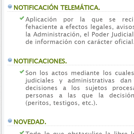
NOTIFICACIÓN TELEMÁTICA.
Aplicación por la que se rec
fehaciente a efectos legales, avis
la Administración, el Poder Judicia
de información con carácter oficial
NOTIFICACIONES.
Son los actos mediante los cuales
judiciales y administrativas da
decisiones a los sujetos proces
personas a las que la decisió
(peritos, testigos, etc.).
NOVEDAD.
Todo lo que obstaculice la libre 