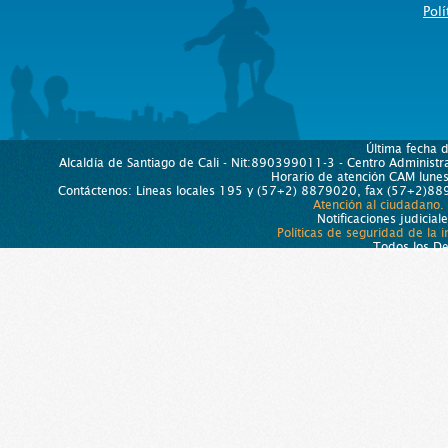
Polí
Última fecha 
Alcaldía de Santiago de Cali - Nit:890399011-3 - Centro Administra
Horario de atención CAM lun
Contáctenos: Líneas locales 195 y (57+2) 8879020, fax (57+2)889
Atención al ciudadano.
Notificaciones judicial
Políticas de seguridad de la 
Todos los D