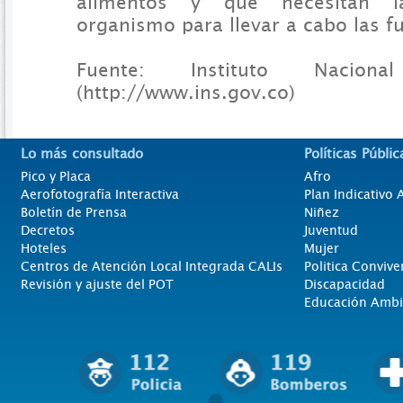
alimentos y que necesitan l
organismo para llevar a cabo las fu
Fuente: Instituto Nacio
(http://www.ins.gov.co)
Lo más consultado
Políticas Públic
Pico y Placa
Afro
Aerofotografía Interactiva
Plan Indicativo
Boletín de Prensa
Niñez
Decretos
Juventud
Hoteles
Mujer
Centros de Atención Local Integrada CALIs
Politica Convive
Revisión y ajuste del POT
Discapacidad
Educación Ambi