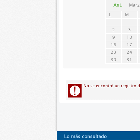
Ant.
Marz
L
M
2
3
9
10
16
17
23
24
30
31
No se encontró un registro 
Lo más consultado