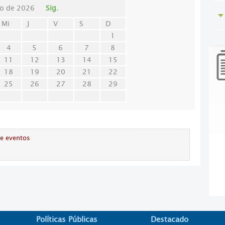
o de 2026
Sig.
Mi
J
V
S
D
1
4
5
6
7
8
11
12
13
14
15
18
19
20
21
22
25
26
27
28
29
de eventos
Políticas Públicas
Destacado