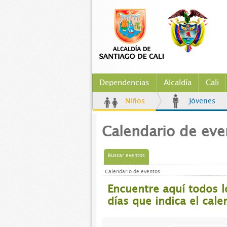
Dependencias
Alcaldía
Cali
Niños
Jóvenes
Calendario de eve
Buscar eventos
Calendario de eventos
Encuentre aquí todos 
días que indica el cale