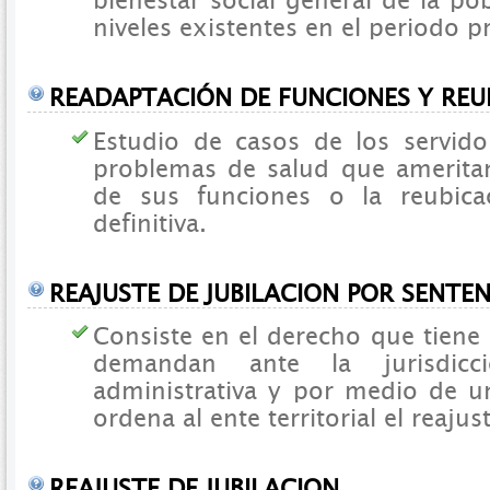
bienestar social general de la po
niveles existentes en el periodo p
READAPTACIÓN DE FUNCIONES Y REU
Estudio de casos de los servido
problemas de salud que ameritan
de sus funciones o la reubica
definitiva.
REAJUSTE DE JUBILACION POR SENTEN
Consiste en el derecho que tiene 
demandan ante la jurisdicci
administrativa y por medio de un 
ordena al ente territorial el reajus
REAJUSTE DE JUBILACION.