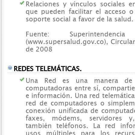
Relaciones y vínculos sociales e
que pueden facilitar el acceso o
soporte social a favor de la salud.
Fuente: Superintenden
(www.supersalud.gov.co), Circula
de 2008
REDES TELEMÁTICAS.
Una Red es una manera de c
computadoras entre sí, comparti
e información. Una red telemática
red de computadores o simplem
conexión unificada de computado
faxes, módems, servidores y
también teléfonos. La red infor
usos múltiples para los recurs