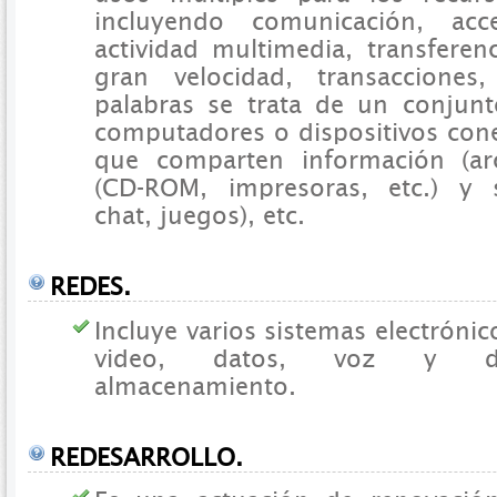
incluyendo comunicación, ac
actividad multimedia, transferen
gran velocidad, transacciones
palabras se trata de un conjun
computadores o dispositivos cone
que comparten información (arc
(CD-ROM, impresoras, etc.) y se
chat, juegos), etc.
REDES.
Incluye varios sistemas electróni
video, datos, voz y dis
almacenamiento.
REDESARROLLO.