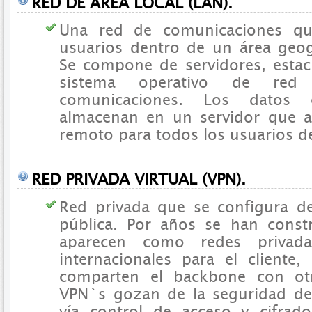
RED DE ÁREA LOCAL (LAN).
Una red de comunicaciones que
usuarios dentro de un área geogr
Se compone de servidores, estac
sistema operativo de re
comunicaciones. Los datos 
almacenan en un servidor que 
remoto para todos los usuarios de
RED PRIVADA VIRTUAL (VPN).
Red privada que se configura d
pública. Por años se han cons
aparecen como redes privada
internacionales para el cliente,
comparten el backbone con otr
VPN`s gozan de la seguridad de
vía control de acceso y cifrad