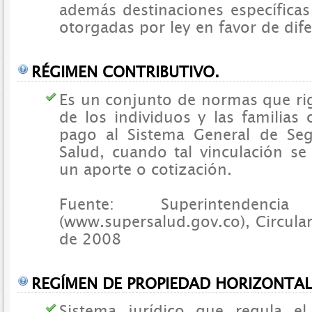
además destinaciones específica
otorgadas por ley en favor de dif
RÉGIMEN CONTRIBUTIVO.
Es un conjunto de normas que rig
de los individuos y las familias
pago al Sistema General de Seg
Salud, cuando tal vinculación se
un aporte o cotización.
Fuente: Superintenden
(www.supersalud.gov.co), Circula
de 2008
REGÍMEN DE PROPIEDAD HORIZONTAL
Sistema jurídico que regula e