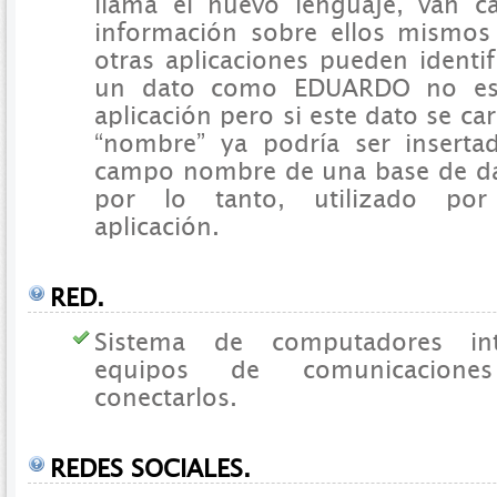
llama el nuevo lenguaje, van ca
información sobre ellos mismos
otras aplicaciones pueden identif
un dato como EDUARDO no es
aplicación pero si este dato se c
“nombre” ya podría ser insert
campo nombre de una base de dat
por lo tanto, utilizado por
aplicación.
RED.
Sistema de computadores int
equipos de comunicacion
conectarlos.
REDES SOCIALES.