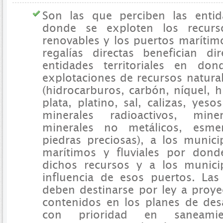
Son las que perciben las entida
donde se exploten los recurs
renovables y los puertos marítimo
regalías directas benefician di
entidades territoriales en do
explotaciones de recursos natura
(hidrocarburos, carbón, níquel, h
plata, platino, sal, calizas, yesos
minerales radioactivos, miner
minerales no metálicos, esm
piedras preciosas), a los munic
marítimos y fluviales por dond
dichos recursos y a los munici
influencia de esos puertos. Las 
deben destinarse por ley a proye
contenidos en los planes de desar
con prioridad en saneamie