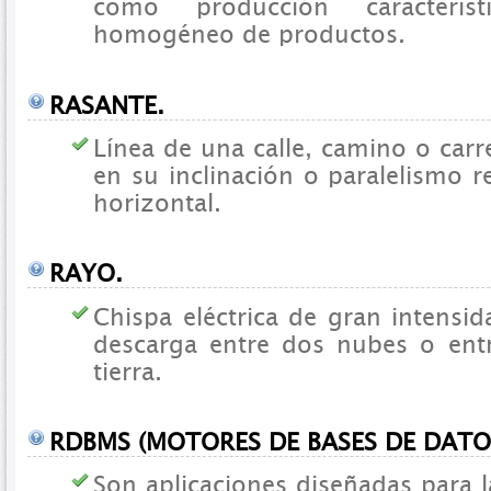
como producción caracterí
homogéneo de productos.
RASANTE.
Línea de una calle, camino o carr
en su inclinación o paralelismo r
horizontal.
RAYO.
Chispa eléctrica de gran intensi
descarga entre dos nubes o ent
tierra.
RDBMS (MOTORES DE BASES DE DATO
Son aplicaciones diseñadas para l