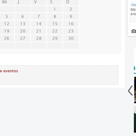
Mi
J
V
S
D
D
1
2
Más
en
5
6
7
8
9
12
13
14
15
16
19
20
21
22
23
26
27
28
29
30
de eventos