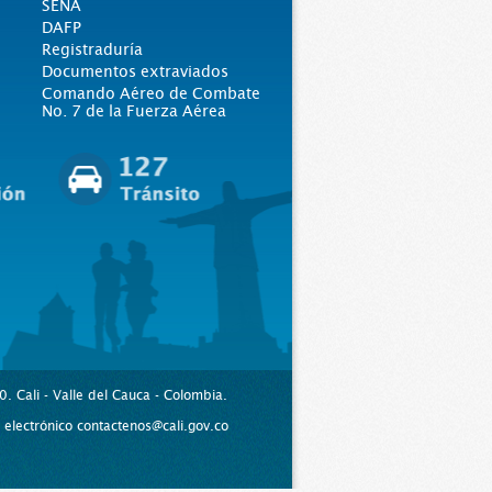
SENA
DAFP
Registraduría
Documentos extraviados
Comando Aéreo de Combate
No. 7 de la Fuerza Aérea
. Cali - Valle del Cauca - Colombia.
lectrónico contactenos@cali.gov.co