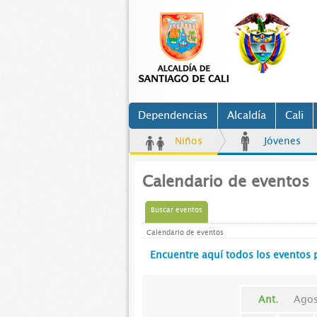
Dependencias
Alcaldía
Cali
Niños
Jóvenes
Calendario de eventos
Buscar eventos
Calendario de eventos
Encuentre aquí todos los eventos 
Ant.
Agos