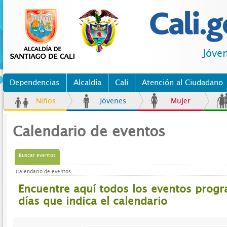
Jóve
Dependencias
Alcaldía
Cali
Atención al Ciudadano
Niños
Jóvenes
Mujer
Calendario de eventos
Buscar eventos
Calendario de eventos
Encuentre aquí todos los eventos prog
días que indica el calendario