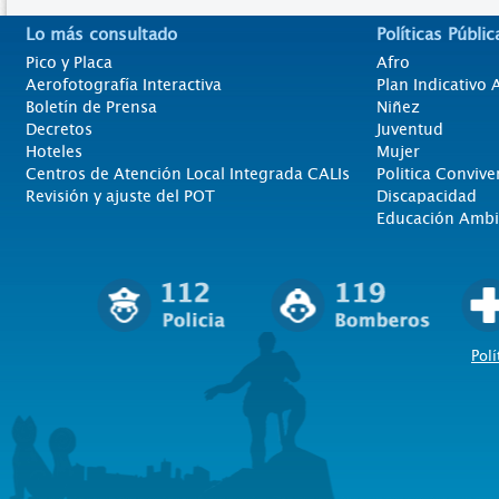
Lo más consultado
Políticas Públic
Pico y Placa
Afro
Aerofotografía Interactiva
Plan Indicativo
Boletín de Prensa
Niñez
Decretos
Juventud
Hoteles
Mujer
Centros de Atención Local Integrada CALIs
Politica Convive
Revisión y ajuste del POT
Discapacidad
Educación Ambi
Polí