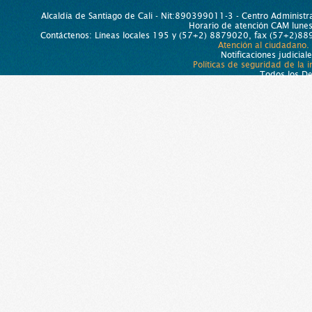
Alcaldía de Santiago de Cali - Nit:890399011-3 - Centro Administra
Horario de atención CAM lun
Contáctenos: Líneas locales 195 y (57+2) 8879020, fax (57+2)889
Atención al ciudadano.
Notificaciones judicial
Políticas de seguridad de la 
Todos los D