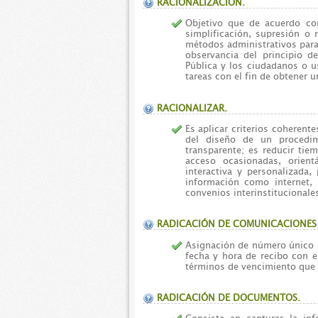
RACIONALIZACIÓN.
Objetivo que de acuerdo con 
simplificación, supresión o 
métodos administrativos para i
observancia del principio d
Pública y los ciudadanos o us
tareas con el fin de obtener 
RACIONALIZAR.
Es aplicar criterios coherent
del diseño de un procedimi
transparente; es reducir tie
acceso ocasionadas, orient
interactiva y personalizada,
información como internet, 
convenios interinstitucionale
RADICACIÓN DE COMUNICACIONES 
Asignación de número único l
fecha y hora de recibo con el
términos de vencimiento que e
RADICACIÓN DE DOCUMENTOS.