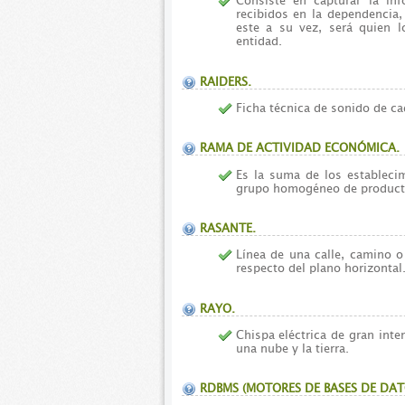
Consiste en capturar la i
recibidos en la dependencia,
este a su vez, será quien lo
entidad.
RAIDERS.
Ficha técnica de sonido de ca
RAMA DE ACTIVIDAD ECONÓMICA.
Es la suma de los estableci
grupo homogéneo de product
RASANTE.
Línea de una calle, camino o
respecto del plano horizontal
RAYO.
Chispa eléctrica de gran int
una nube y la tierra.
RDBMS (MOTORES DE BASES DE DAT