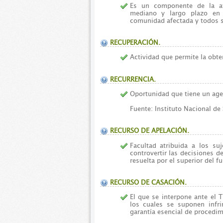
Es un componente de la at
mediano y largo plazo en 
comunidad afectada y todos 
RECUPERACIÓN.
Actividad que permite la obten
RECURRENCIA.
Oportunidad que tiene un age
Fuente: Instituto Nacional de
RECURSO DE APELACIÓN.
Facultad atribuida a los su
controvertir las decisiones d
resuelta por el superior del f
RECURSO DE CASACIÓN.
El que se interpone ante el T
los cuales se suponen infri
garantía esencial de procedim