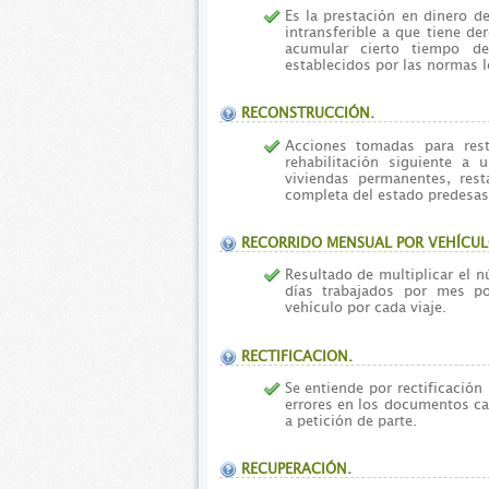
Es la prestación en dinero de 
intransferible a que tiene de
acumular cierto tiempo de
establecidos por las normas l
RECONSTRUCCIÓN.
Acciones tomadas para res
rehabilitación siguiente a 
viviendas permanentes, rest
completa del estado predesas
RECORRIDO MENSUAL POR VEHÍCUL
Resultado de multiplicar el n
días trabajados por mes po
vehículo por cada viaje.
RECTIFICACION.
Se entiende por rectificación 
errores en los documentos ca
a petición de parte.
RECUPERACIÓN.