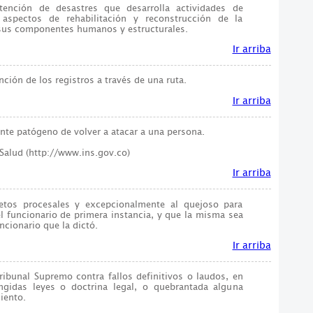
ención de desastres que desarrolla actividades de
aspectos de rehabilitación y reconstrucción de la
sus componentes humanos y estructurales.
Ir arriba
ción de los registros a través de una ruta.
Ir arriba
nte patógeno de volver a atacar a una persona.
 Salud (http://www.ins.gov.co)
Ir arriba
jetos procesales y excepcionalmente al quejoso para
el funcionario de primera instancia, y que la misma sea
uncionario que la dictó.
Ir arriba
ribunal Supremo contra fallos definitivos o laudos, en
ngidas leyes o doctrina legal, o quebrantada alguna
iento.