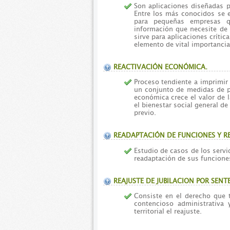
Son aplicaciones diseñadas p
Entre los más conocidos se e
para pequeñas empresas q
información que necesite de 
sirve para aplicaciones críti
elemento de vital importancia
REACTIVACIÓN ECONÓMICA.
Proceso tendiente a imprimir
un conjunto de medidas de po
económica crece el valor de la
el bienestar social general de
previo.
READAPTACIÓN DE FUNCIONES Y R
Estudio de casos de los serv
readaptación de sus funciones
REAJUSTE DE JUBILACION POR SENTE
Consiste en el derecho que t
contencioso administrativa
territorial el reajuste.