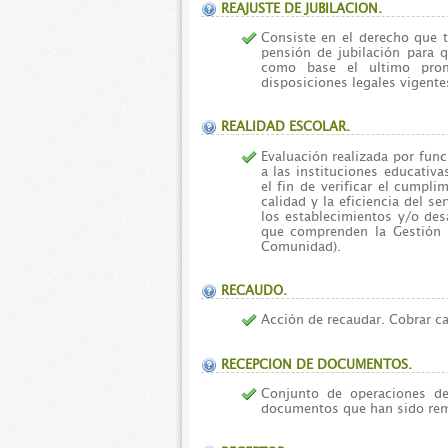
REAJUSTE DE JUBILACION.
Consiste en el derecho que t
pensión de jubilación para 
como base el ultimo prom
disposiciones legales vigente
REALIDAD ESCOLAR.
Evaluación realizada por func
a las instituciones educativa
el fin de verificar el cumpli
calidad y la eficiencia del se
los establecimientos y/o desa
que comprenden la Gestión E
Comunidad).
RECAUDO.
Acción de recaudar. Cobrar ca
RECEPCION DE DOCUMENTOS.
Conjunto de operaciones de 
documentos que han sido remi