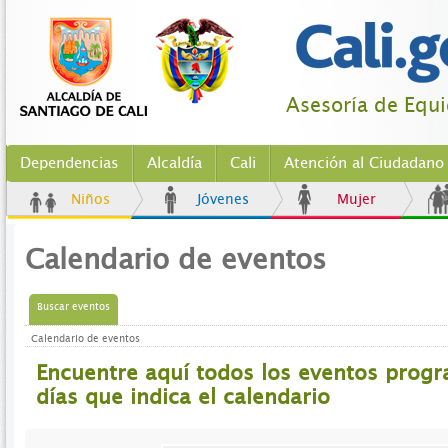
Asesoría de Equ
Dependencias
Alcaldía
Cali
Atención al Ciudadano
Niños
Jóvenes
Mujer
Calendario de eventos
Buscar eventos
Calendario de eventos
Encuentre aquí todos los eventos prog
días que indica el calendario