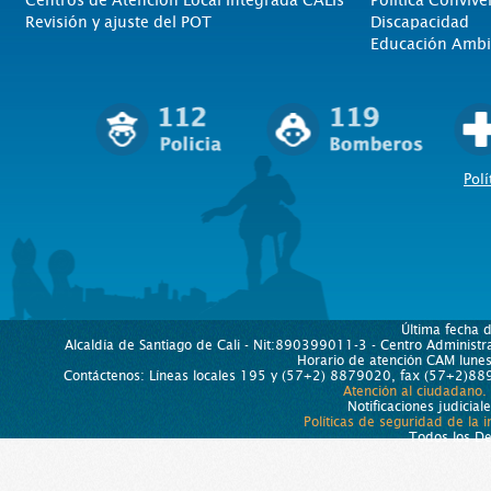
Centros de Atención Local Integrada CALIs
Politica Convive
Revisión y ajuste del POT
Discapacidad
Educación Ambi
Polí
Última fecha 
Alcaldía de Santiago de Cali - Nit:890399011-3 - Centro Administra
Horario de atención CAM lun
Contáctenos: Líneas locales 195 y (57+2) 8879020, fax (57+2)889
Atención al ciudadano.
Notificaciones judicial
Políticas de seguridad de la 
Todos los D