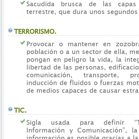
Sacudida brusca de las capas
terrestre, que dura unos segundos
TERRORISMO.
Provocar o mantener en zozobr
población o a un sector de ella, m
pongan en peligro la vida, la integ
libertad de las personas, edificac
comunicación, transporte, p
inducción de fluidos o fuerzas mot
de medios capaces de causar estra
TIC.
Sigla usada para definir “T
Información y Comunicación”, la
información es posible gracias a l