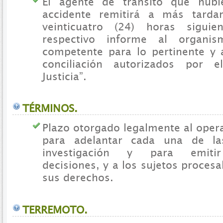
El agente de tránsito que hubi
accidente remitirá a más tarda
veinticuatro (24) horas siguie
respectivo informe al organis
competente para lo pertinente y 
conciliación autorizados por e
Justicia”.
TÉRMINOS.
Plazo otorgado legalmente al opera
para adelantar cada una de la
investigación y para emitir
decisiones, y a los sujetos procesa
sus derechos.
TERREMOTO.