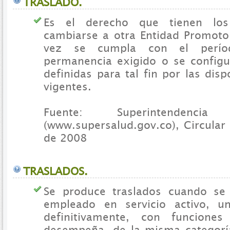
TRASLADO.
Es el derecho que tienen los 
cambiarse a otra Entidad Promoto
vez se cumpla con el perí
permanencia exigido o se configu
definidas para tal fin por las disp
vigentes.
Fuente: Superintendenc
(www.supersalud.gov.co), Circular
de 2008
TRASLADOS.
Se produce traslados cuando se
empleado en servicio activo, u
definitivamente, con funcione
desempeña, de la misma categoría