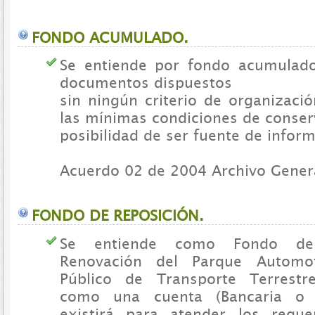
FONDO ACUMULADO.
Se entiende por fondo acumulado
documentos dispuestos
sin ningún criterio de organización
las mínimas condiciones de conserv
posibilidad de ser fuente de infor
Acuerdo 02 de 2004 Archivo Genera
FONDO DE REPOSICIÓN.
Se entiende como Fondo de
Renovación del Parque Automot
Público de Transporte Terrestr
como una cuenta (Bancaria o f
existirá para atender los reque