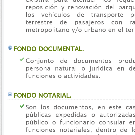
reposición y renovación del par
los vehículos de transporte pú
terrestre de pasajeros con r
metropolitano y/o urbano en el terr
FONDO DOCUMENTAL.
Conjunto de documentos prod
persona natural o jurídica en d
funciones o actividades.
FONDO NOTARIAL.
Son los documentos, en este cas
públicas expedidas o autorizada
público o funcionario consular en
funciones notariales, dentro de l