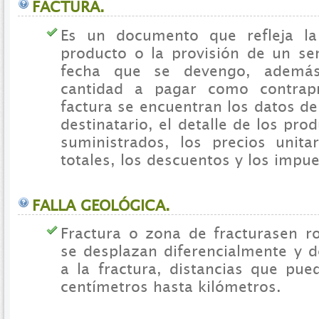
FACTURA.
Es un documento que refleja l
producto o la provisión de un ser
fecha que se devengo, además
cantidad a pagar como contrapr
factura se encuentran los datos de
destinatario, el detalle de los pro
suministrados, los precios unitar
totales, los descuentos y los impue
FALLA GEOLÓGICA.
Fractura o zona de fracturasen r
se desplazan diferencialmente y d
a la fractura, distancias que pue
centímetros hasta kilómetros.