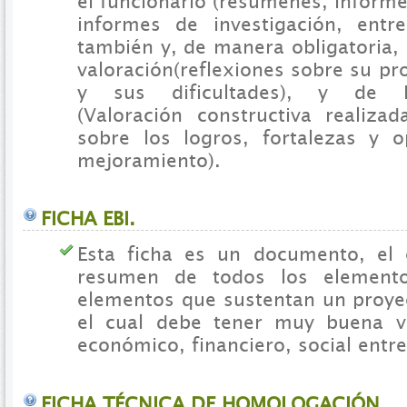
el funcionario (resúmenes, informe
informes de investigación, entre
también y, de manera obligatoria,
valoración(reflexiones sobre su pr
y sus dificultades), y de he
(Valoración constructiva realiza
sobre los logros, fortalezas y 
mejoramiento).
FICHA EBI.
Esta ficha es un documento, el 
resumen de todos los elemento
elementos que sustentan un proyec
el cual debe tener muy buena vi
económico, financiero, social entre
FICHA TÉCNICA DE HOMOLOGACIÓN.