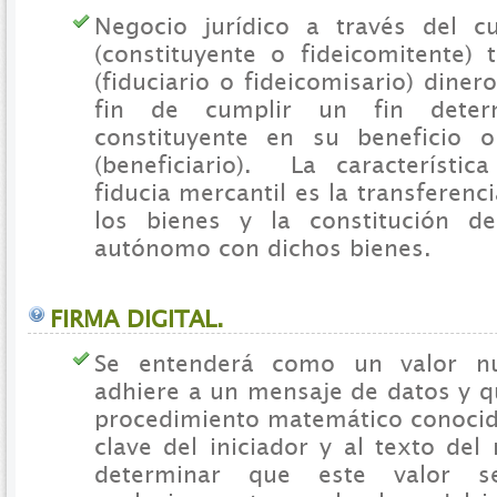
Negocio jurídico a través del c
(constituyente o fideicomitente) 
(fiduciario o fideicomisario) diner
fin de cumplir un fin deter
constituyente en su beneficio 
(beneficiario). La característic
fiducia mercantil es la transferenc
los bienes y la constitución d
autónomo con dichos bienes.
FIRMA DIGITAL.
Se entenderá como un valor n
adhiere a un mensaje de datos y q
procedimiento matemático conocido
clave del iniciador y al texto de
determinar que este valor s