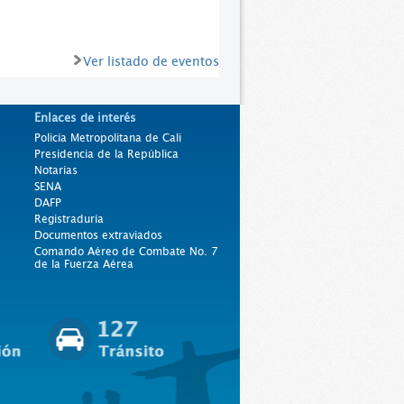
Ver listado de eventos
Enlaces de interés
Policía Metropolitana de Cali
Presidencia de la República
Notarías
SENA
DAFP
Registraduría
Documentos extraviados
Comando Aéreo de Combate No. 7
de la Fuerza Aérea