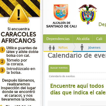
Dep
Dependencias
Alcaldía
Cali
Niños
Jóvenes
Calendario de eve
Buscar eventos
Calendario de eventos
Encuentre aquí todos
días que indica el cal