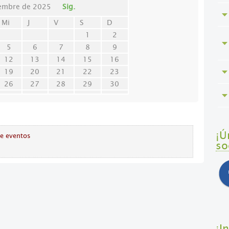
embre de 2025
Sig.
Mi
J
V
S
D
1
2
5
6
7
8
9
12
13
14
15
16
19
20
21
22
23
26
27
28
29
30
¡Ú
de eventos
so
¡I