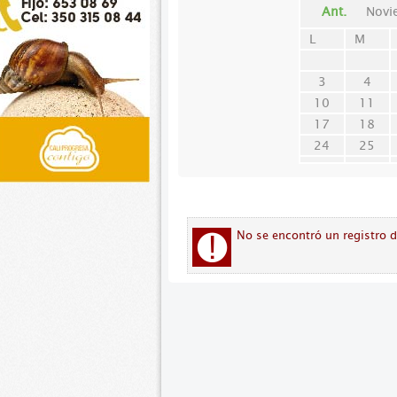
Ant.
Novi
L
M
3
4
10
11
17
18
24
25
No se encontró un registro 