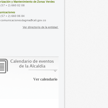
rización y Mantenimiento de Zonas Verdes
(57 + 2) 660 02 08
nicaciones
(57 + 2) 660 06 84
comunicacionesdagma@cali.gov.co
Ver directorio de la entidad >>
Calendario de eventos
de la Alcaldía
Ver calendario