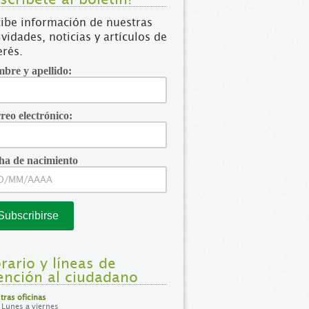
ibe información de nuestras
ividades, noticias y artículos de
erés.
bre y apellido:
reo electrónico:
ha de nacimiento
rario y líneas de
ención al ciudadano
tras oficinas
Lunes a viernes