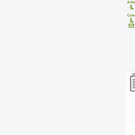
Arbo
Comu