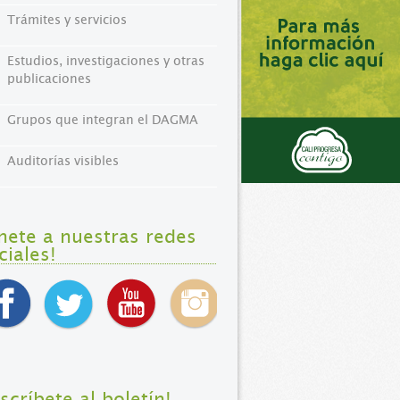
Trámites y servicios
Estudios, investigaciones y otras
publicaciones
Grupos que integran el DAGMA
Auditorías visibles
nete a nuestras redes
ciales!
nscríbete al boletín!