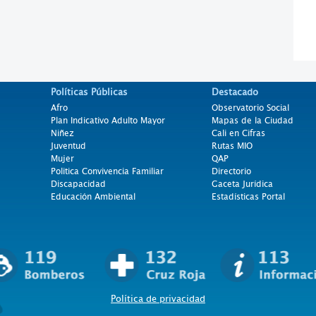
Políticas Públicas
Destacado
Afro
Observatorio Social
Plan Indicativo Adulto Mayor
Mapas de la Ciudad
Niñez
Cali en Cifras
Juventud
Rutas MIO
Mujer
QAP
Politica Convivencia Familiar
Directorio
Discapacidad
Gaceta Jurídica
Educación Ambiental
Estadísticas Portal
Política de privacidad