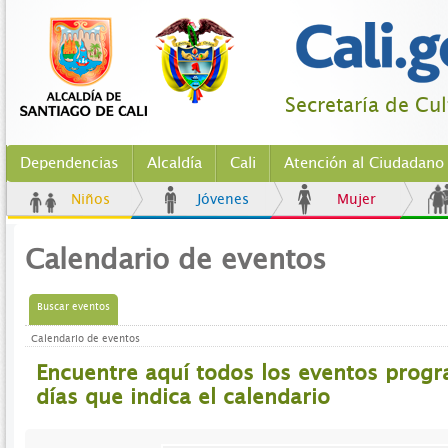
Secretaría de Cu
Dependencias
Alcaldía
Cali
Atención al Ciudadano
Niños
Jóvenes
Mujer
Calendario de eventos
Buscar eventos
Calendario de eventos
Encuentre aquí todos los eventos prog
días que indica el calendario