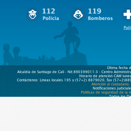
Polí
Última fecha 
Alcaldía de Santiago de Cali - Nit:890399011-3 - Centro Administra
Horario de atención CAM lun
Contáctenos: Líneas locales 195 y (57+2) 8879020, fax (57+2)889
Atención al ciudadano.
Notificaciones judicial
Políticas de seguridad de la 
Todos los D