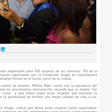
 más importante para 500 mujeres de las comunas TIO de la
fueron capacitadas por la Fundación Singer en manufactura
empleo formal en el sector textil de la ciudad.
 centro de eventos Alférez Real, contó con la presencia del
uien en una emotiva intervención, recordó que su madre “los
e coser y que ahora todas estas mujeres que tomaron la
n la posibilidad de brindar una mejor calidad de vida a sus
ón Singer, indicó que ahora estas mujeres están capacitadas
o operarias de alto rendimiento y que gracias a este programa