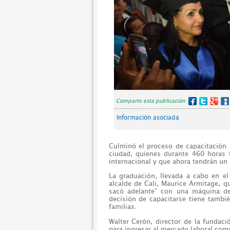
Comparte esta publicación
Información asociada
Culminó el proceso de capacitación
ciudad, quienes durante 460 horas 
internacional y que ahora tendrán un 
La graduación, llevada a cabo en el
alcalde de Cali, Maurice Armitage, q
sacó adelante” con una máquina d
decisión de capacitarse tiene tambié
familias.
Walter Cerón, director de la fundaci
para ingresar al mercado laboral com