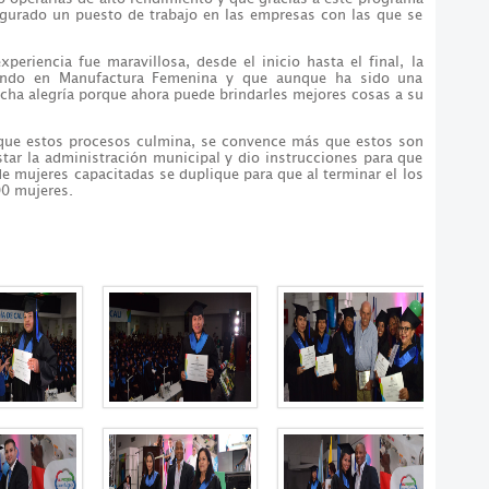
egurado un puesto de trabajo en las empresas con las que se
periencia fue maravillosa, desde el inicio hasta el final, la
ando en Manufactura Femenina y que aunque ha sido una
ucha alegría porque ahora puede brindarles mejores cosas a su
 que estos procesos culmina, se convence más que estos son
tar la administración municipal y dio instrucciones para que
de mujeres capacitadas se duplique para que al terminar el los
00 mujeres.