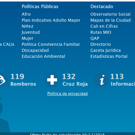
Políticas Públicas
Destacado
Afro
Observatorio Social
Plan Indicativo Adulto Mayor
Mapas de la Ciudad
Niñez
Cali en Cifras
Juventud
Rutas MIO
Mujer
QAP
a CALIs
Politica Convivencia Familiar
Directorio
Discapacidad
Gaceta Jurídica
Educación Ambiental
Estadísticas Portal
Política de privacidad