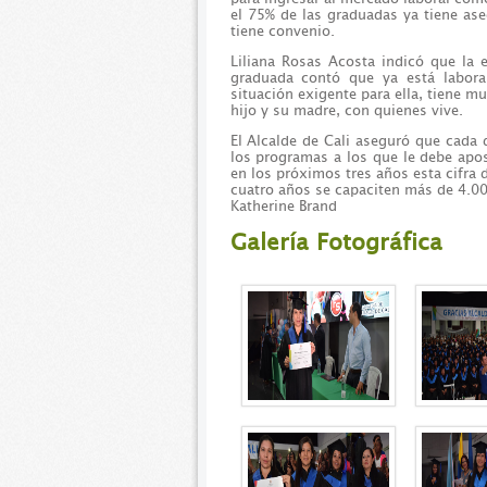
el 75% de las graduadas ya tiene as
tiene convenio.
Liliana Rosas Acosta indicó que la ex
graduada contó que ya está labor
situación exigente para ella, tiene m
hijo y su madre, con quienes vive.
El Alcalde de Cali aseguró que cada
los programas a los que le debe apos
en los próximos tres años esta cifra 
cuatro años se capaciten más de 4.0
Katherine Brand
Galería Fotográfica