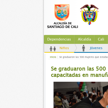
Dependencias
Alcaldía
Cali
Niños
Jóvenes
Inicio
Se graduaron las 500 mujeres que estaba
Se graduaron las 500
capacitadas en manufa