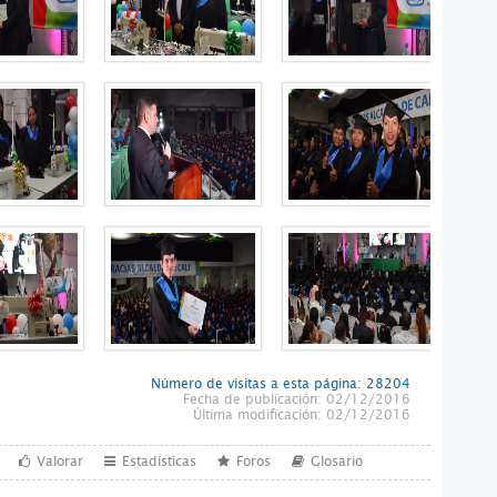
Número de visitas a esta página: 28204
Fecha de publicación: 02/12/2016
Última modificación: 02/12/2016
Valorar
Estadísticas
Foros
Glosario