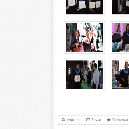
Imprimir
Enviar
Comentar