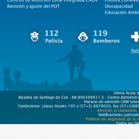
Revisión y ajuste del POT
Discapacidad
Educación Ambi
Polí
Última fecha 
Alcaldía de Santiago de Cali - Nit:890399011-3 - Centro Administra
Horario de atención CAM lun
Contáctenos: Líneas locales 195 y (57+2) 8879020, fax (57+2)889
Atención al ciudadano.
Notificaciones judicial
Políticas de seguridad de la 
Todos los D