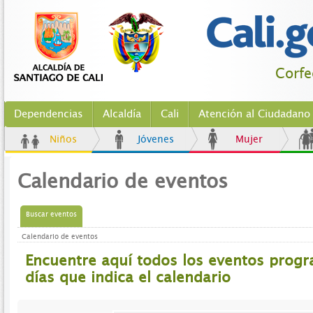
Corfe
Dependencias
Alcaldía
Cali
Atención al Ciudadano
Niños
Jóvenes
Mujer
Calendario de eventos
Buscar eventos
Calendario de eventos
Encuentre aquí todos los eventos prog
días que indica el calendario