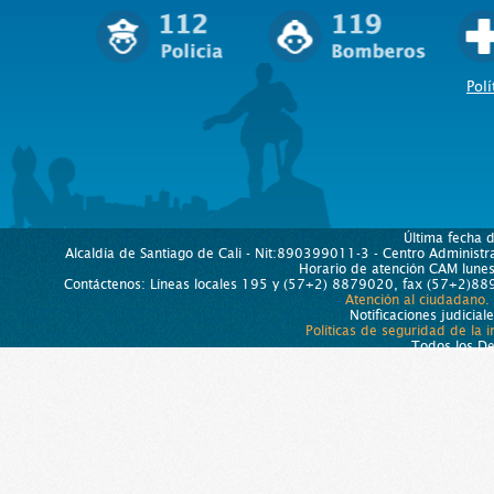
Polí
Última fecha 
Alcaldía de Santiago de Cali - Nit:890399011-3 - Centro Administra
Horario de atención CAM lun
Contáctenos: Líneas locales 195 y (57+2) 8879020, fax (57+2)889
Atención al ciudadano.
Notificaciones judicial
Políticas de seguridad de la 
Todos los D