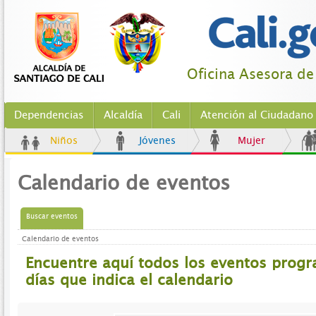
Oficina Asesora d
Dependencias
Alcaldía
Cali
Atención al Ciudadano
Niños
Jóvenes
Mujer
Calendario de eventos
Buscar eventos
Calendario de eventos
Encuentre aquí todos los eventos prog
días que indica el calendario