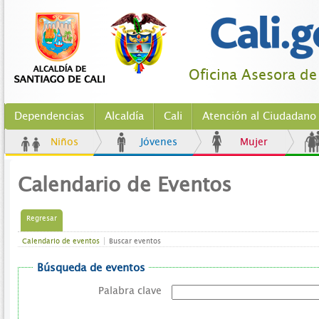
Oficina Asesora d
Dependencias
Alcaldía
Cali
Atención al Ciudadano
Niños
Jóvenes
Mujer
Calendario de Eventos
Regresar
Calendario de eventos
Buscar eventos
Búsqueda de eventos
Palabra clave