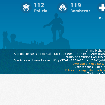
Polí
Última fecha 
Alcaldía de Santiago de Cali - Nit:890399011-3 - Centro Administra
Horario de atención CAM lun
Contáctenos: Líneas locales 195 y (57+2) 8879020, fax (57+2)889
Atención al ciudadano.
Notificaciones judicial
Políticas de seguridad de la 
Todos los D