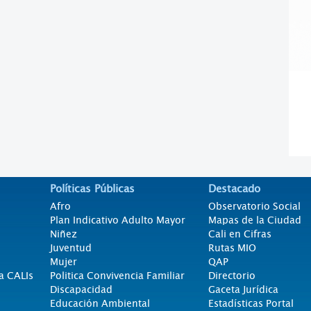
Políticas Públicas
Destacado
Afro
Observatorio Social
Plan Indicativo Adulto Mayor
Mapas de la Ciudad
Niñez
Cali en Cifras
Juventud
Rutas MIO
Mujer
QAP
a CALIs
Politica Convivencia Familiar
Directorio
Discapacidad
Gaceta Jurídica
Educación Ambiental
Estadísticas Portal