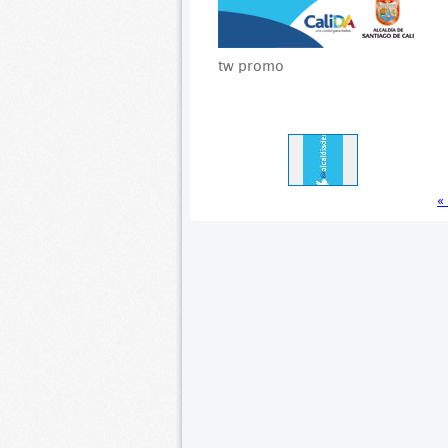
tw promo
«
>