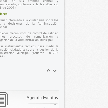
icipal, en sus ámbitos central y
entralizada, conforme a la ley. (Decreto
3 de 2001)
iones
ener informada a la ciudadanía sobre los
os y decisiones de la Administración
cipal.
blecer mecanismos de control de calidad
los procesos de comunicación y
lgación de la Administración Municipal.
car instrumentos técnicos para medir la
epción ciudadana sobre la gestión de la
inistración Municipal (Acuerdo 01/96
 42).
Agenda Eventos