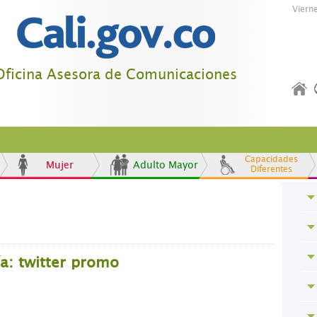
Viern
Oficina Asesora de Comunicaciones
Capacidades
Mujer
Adulto Mayor
Diferentes
a: twitter promo