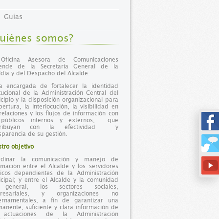
Guías
uiénes somos?
Oficina Asesora de Comunicaciones
ende de la Secretaría General de la
ldía y del Despacho del Alcalde.
a encargada de fortalecer la identidad
itucional de la Administración Central del
cipio y la disposición organizacional para
pertura, la interlocución, la visibilidad en
relaciones y los flujos de información con
 públicos internos y externos, que
tribuyan con la efectividad y
sparencia de su gestión.
tro objetivo
rdinar la comunicación y manejo de
rmación entre el Alcalde y los servidores
icos dependientes de la Administración
cipal; y entre el Alcalde y la comunidad
general, los sectores sociales,
resariales, y organizaciones no
ernamentales, a fin de garantizar una
anente, suficiente y clara información de
 actuaciones de la Administración