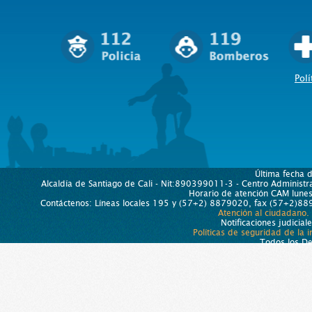
Polí
Última fecha 
Alcaldía de Santiago de Cali - Nit:890399011-3 - Centro Administra
Horario de atención CAM lun
Contáctenos: Líneas locales 195 y (57+2) 8879020, fax (57+2)889
Atención al ciudadano.
Notificaciones judicial
Políticas de seguridad de la 
Todos los D